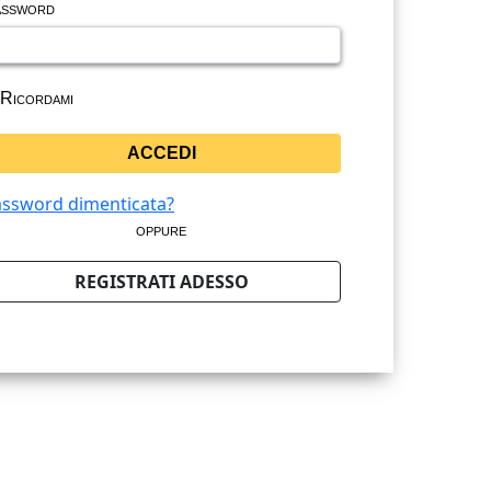
ssword
Ricordami
ssword dimenticata?
oppure
REGISTRATI ADESSO