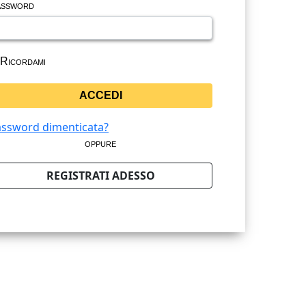
ssword
Ricordami
ssword dimenticata?
oppure
REGISTRATI ADESSO