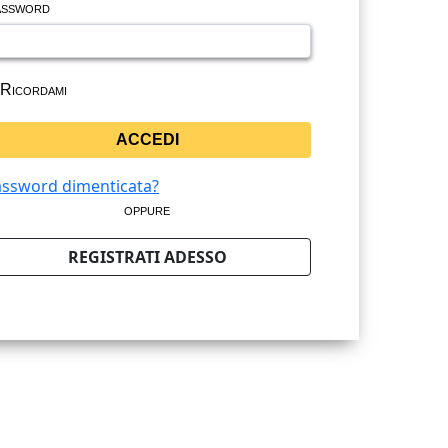
ssword
Ricordami
ssword dimenticata?
oppure
REGISTRATI ADESSO